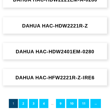
DAHUA HAC-HDW2221R-Z
DAHUA HAC-HDW2401EM-0280
DAHUA HAC-HFW2221R-Z-IRE6
1
2
3
4
…
9
10
11
→