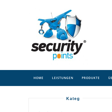
Skip
to
content
HOME
LEISTUNGEN
PRODUKTE
Ü
Kateg