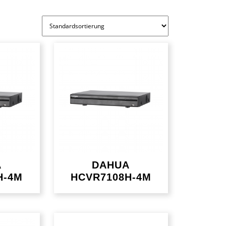
A
DAHUA
H-4M
HCVR7108H-4M