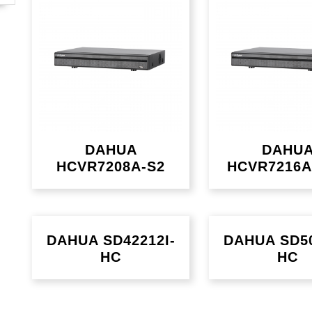
DAHUA
DAHU
HCVR7208A-S2
HCVR7216A
DAHUA SD42212I-
DAHUA SD50
HC
HC