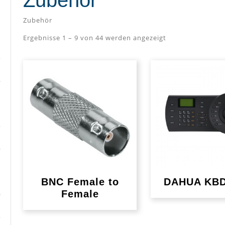
Zubehör
Zubehör
Ergebnisse 1 – 9 von 44 werden angezeigt
BNC Female to
DAHUA KBD
Female