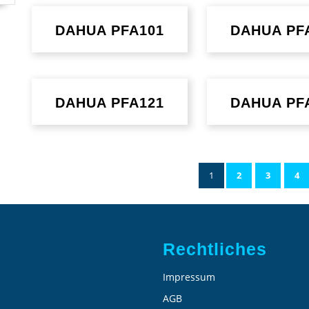
DAHUA PFA101
DAHUA PF
DAHUA PFA121
DAHUA PF
1
2
3
4
Rechtliches
Impressum
AGB