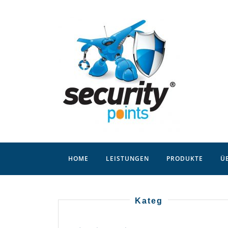
Skip
to
content
HOME
LEISTUNGEN
PRODUKTE
Ü
Kateg