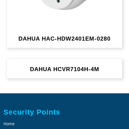
DAHUA HAC-HDW2401EM-0280
DAHUA HCVR7104H-4M
Security Points
Home