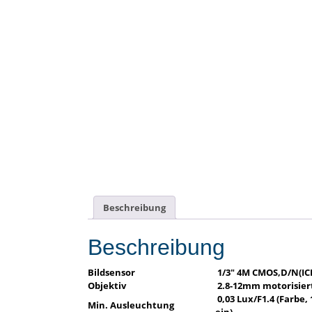
Beschreibung
Beschreibung
Bildsensor
1/3″ 4M CMOS,D/N(IC
Objektiv
2.8-12mm motorisiert
0,03 Lux/F1.4 (Farbe, 1
Min. Ausleuchtung