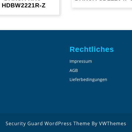
HDBW2221R-Z
Rechtliches
Impressum
AGB
Lieferbedingungen
Security Guard WordPress Theme
By VWThemes
Scroll