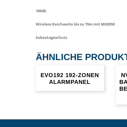
100db
Wireless Reichweite bis zu 70m mit MG5050
Sabaotageschutz
ÄHNLICHE PRODUK
EVO192 192-ZONEN
N
ALARMPANEL
B
B