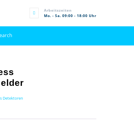
Arbeitszeiten
Mo. - Sa. 09:00 - 18:00 Uhr
rch
ess
elder
ss Detektoren