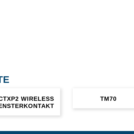
TE
CTXP2 WIRELESS
TM70
ENSTERKONTAKT