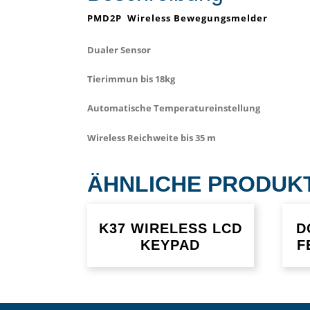
PMD2P Wireless Bewegungsmelder
Dualer Sensor
Tierimmun bis 18kg
Automatische Temperatureinstellung
Wireless Reichweite bis 35 m
ÄHNLICHE PRODUK
K37 WIRELESS LCD
D
KEYPAD
F