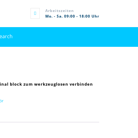
Arbeitszeiten
Mo. - Sa. 09:00 - 18:00 Uhr
rch
inal block zum werkzeuglosen verbinden
ör