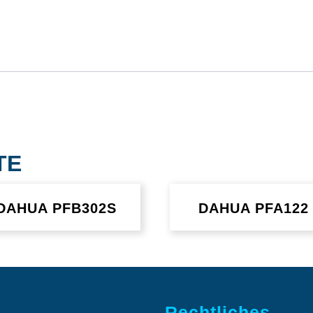
TE
DAHUA PFB302S
DAHUA PFA122
Rechtliches