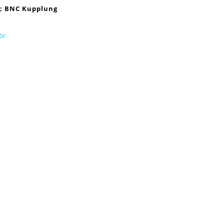
; BNC Kupplung
ör