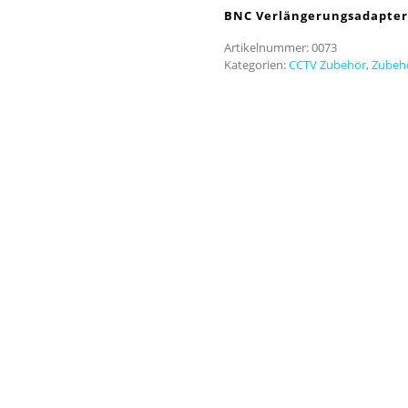
BNC Verlängerungsadapter
Artikelnummer:
0073
Kategorien:
CCTV Zubehör
,
Zubeh