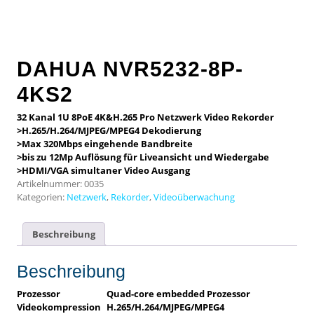
DAHUA NVR5232-8P-
4KS2
32 Kanal 1U 8PoE 4K&H.265 Pro Netzwerk Video Rekorder
>H.265/H.264/MJPEG/MPEG4 Dekodierung
>Max 320Mbps eingehende Bandbreite
>bis zu 12Mp Auflösung für Liveansicht und Wiedergabe
>HDMI/VGA simultaner Video Ausgang
Artikelnummer:
0035
Kategorien:
Netzwerk
,
Rekorder
,
Videoüberwachung
Beschreibung
Beschreibung
Prozessor
Quad-core embedded Prozessor
Videokompression
H.265/H.264/MJPEG/MPEG4